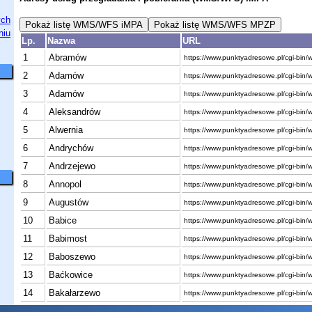
Lp.
Nazwa
URL
1
Abramów
https://www.punktyadresowe.pl/cgi-bin
2
Adamów
https://www.punktyadresowe.pl/cgi-bin
3
Adamów
https://www.punktyadresowe.pl/cgi-bin
4
Aleksandrów
https://www.punktyadresowe.pl/cgi-bin
5
Alwernia
https://www.punktyadresowe.pl/cgi-bin
6
Andrychów
https://www.punktyadresowe.pl/cgi-bin
7
Andrzejewo
https://www.punktyadresowe.pl/cgi-bin
8
Annopol
https://www.punktyadresowe.pl/cgi-bin
9
Augustów
https://www.punktyadresowe.pl/cgi-bin
10
Babice
https://www.punktyadresowe.pl/cgi-bin
11
Babimost
https://www.punktyadresowe.pl/cgi-bin
12
Baboszewo
https://www.punktyadresowe.pl/cgi-bin
13
Baćkowice
https://www.punktyadresowe.pl/cgi-bin
14
Bakałarzewo
https://www.punktyadresowe.pl/cgi-bin
15
Baligród
https://www.punktyadresowe.pl/cgi-bin